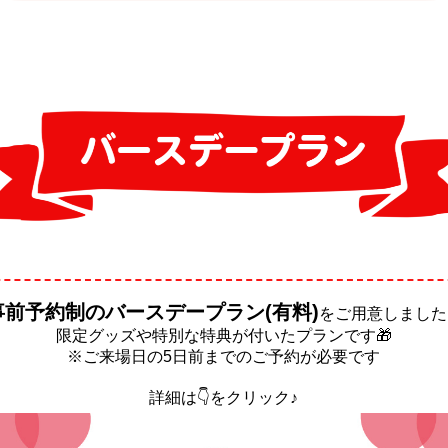
事前予約制のバースデープラン(有料)
をご用意しました
限定グッズや特別な特典が付いたプランです🎁
※ご来場日の5日前までのご予約が必要です
詳細は👇をクリック♪