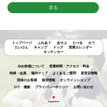
戻る
トップページ
ふれあう
あそぶ
たべる
かう
たいけん
キャンプ
ドッグ
営業カレンダー
キッチンカー
ゆめ牧場について
営業時間・アクセス・料金
特典・会員
場内マップ
よくあるご質問
直営店情報
団体のお客様
採用情報
オンラインショップ
ロケ・撮影
プライバシーポリシー
お問い合わせ
Japanese