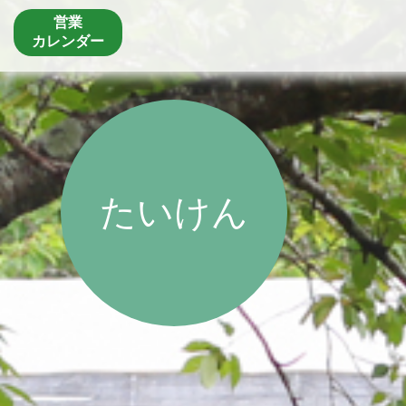
営業
カレンダー
たいけん