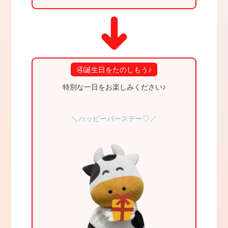
④誕生日をたのしもう♪
特別な一日をお楽しみください♪
＼ハッピーバースデー♡／