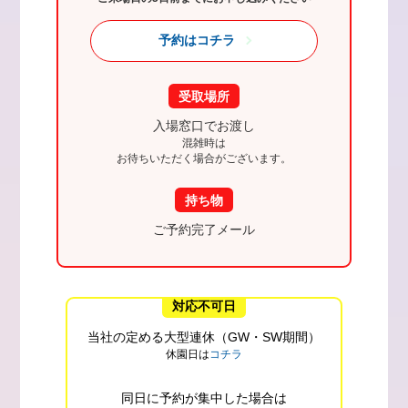
予約はコチラ
受取場所
入場窓口でお渡し
混雑時は
お待ちいただく場合がございます。
持ち物
ご予約完了メール
対応不可日
当社の定める大型連休（GW・SW期間）
休園日は
コチラ
同日に予約が集中した場合は