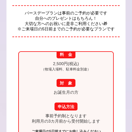
バースデープランは事前のご予約が必要です
自分へのプレゼントはもちろん！
大切な方へのお祝いに是非ご利用ください🎁
※ご来場日の5日前までのご予約が必要なプランです
料 金
2,500円(税込)
（牧場入場料、駐車料金別途）
対 象
お誕生月の方
申込方法
事前予約制となります
利用月の3カ月前から受付開始します
ご来場日の5日前までにお申し込みください