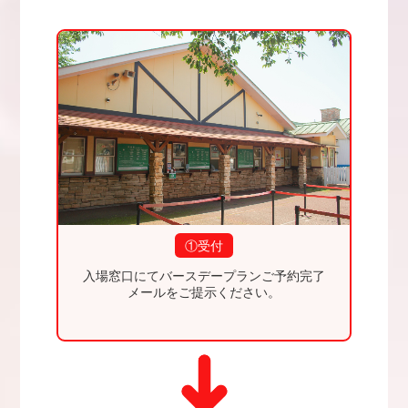
①受付
入場窓口にてバースデープランご予約完了
メールをご提示ください。