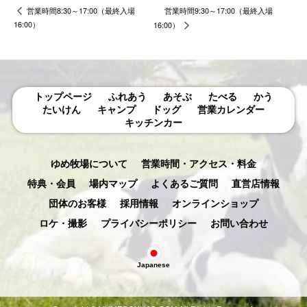
営業時間9:30～17:00（最終入場
営業時間8:30～17:00（最終入場
16:00）
16:00）
トップページ
ふれあう
あそぶ
たべる
かう
たいけん
キャンプ
ドッグ
営業カレンダー
キッチンカー
ゆめ牧場について
営業時間・アクセス・料金
特典・会員
場内マップ
よくあるご質問
直営店情報
団体のお客様
採用情報
オンラインショップ
ロケ・撮影
プライバシーポリシー
お問い合わせ
Japanese