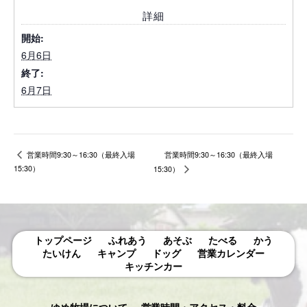
詳細
開始:
6月6日
終了:
6月7日
営業時間9:30～16:30（最終入場
営業時間9:30～16:30（最終入場
15:30）
15:30）
トップページ
ふれあう
あそぶ
たべる
かう
たいけん
キャンプ
ドッグ
営業カレンダー
キッチンカー