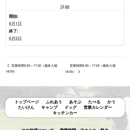
詳細
開始:
6月1日
終了:
6月5日
営業時間9:30～17:00（最終入場
営業時間9:30～17:00（最終入場
16:00）
16:00）
トップページ
ふれあう
あそぶ
たべる
かう
たいけん
キャンプ
ドッグ
営業カレンダー
キッチンカー