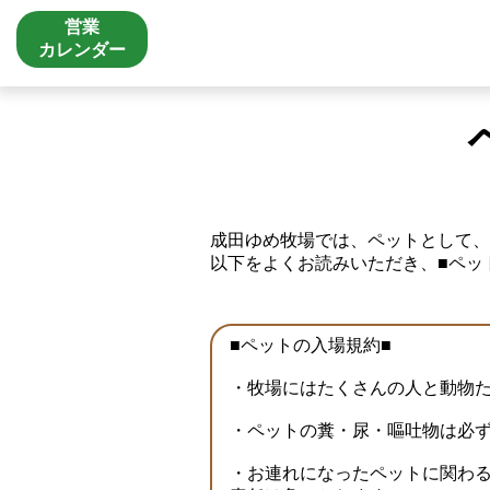
営業
カレンダー
成田ゆめ牧場では、ペットとして、
以下をよくお読みいただき、■ペッ
■ペットの入場規約■
・牧場にはたくさんの人と動物
・ペットの糞・尿・嘔吐物は必
・お連れになったペットに関わ