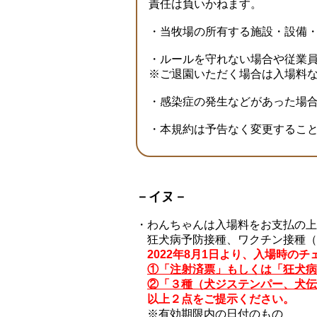
責任は負いかねます。
・当牧場の所有する施設・設備
・ルールを守れない場合や従業
※ご退園いただく場合は入場料
・感染症の発生などがあった場
・本規約は予告なく変更するこ
－イヌ－
・わんちゃんは入場料をお支払の上
狂犬病予防接種、ワクチン接種（
2022年8月1日より、入場時
①「注射済票」もしくは「狂犬病
②「３種（犬ジステンパー、犬伝
以上２点をご提示ください。
※有効期限内の日付のもの