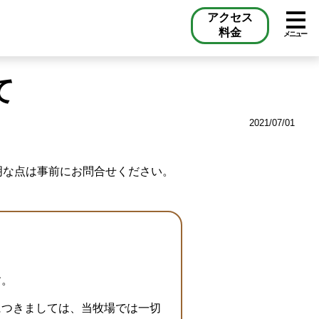
アクセス
料金
メニュー
て
2021/07/01
明な点は事前にお問合せください。
す。
につきましては、当牧場では一切