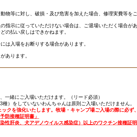
・動物等に対し、破損・及び危害を加えた場合、修理実費等を
員の指示に従っていただけない場合は、ご退場いただく場合が
などの払い戻しはできかねます。
合には入場をお断りする場合があります。
とがあります。
、一緒にご入場いただけます。（リード必須）
3種）をしていないわんちゃんは原則ご入場いただけません。
のチェックを強化いたします。牧場・キャンプ場ご入場の際に必ず
予防接種証明書」
染性肝炎、犬アデノウイルス感染症）以上のワクチン接種証明