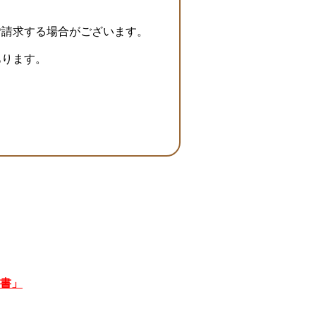
ご請求する場合がございます。
あります。
、
書」