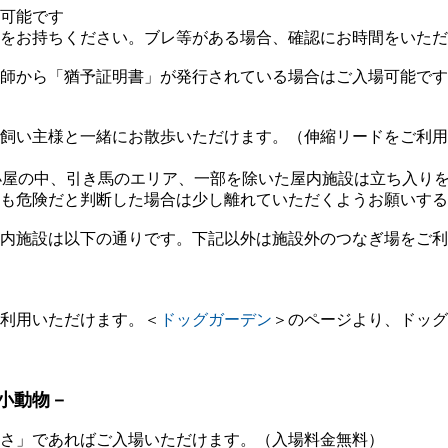
可能です
お持ちください。ブレ等がある場合、確認にお時間をいただ
師から「猶予証明書」が発行されている場合はご入場可能です
飼い主様と一緒にお散歩いただけます。（伸縮リードをご利用
小屋の中、引き馬のエリア、一部を除いた屋内施設は立ち入り
も危険だと判断した場合は少し離れていただくようお願いする
内施設は以下の通りです。下記以外は施設外のつなぎ場をご利
利用いただけます。＜
ドッグガーデン
＞のページより、ドッグ
小動物－
さ」であればご入場いただけます。（入場料金無料）