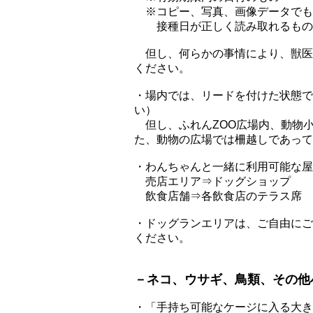
※コピー、写真、画像データでも
接種日が正しく読み取れるものを
但し、何らかの事情により、獣医
ください。
・場内では、リードを付けた状態で
い）
但し、ふれんZOO広場内、動物
た、動物の広場では柵越しであって
・わんちゃんと一緒に利用可能な屋
売店エリア⇒ドッグショップ
飲食店舗⇒各飲食店のテラス席
・ドッグランエリアは、ご自由にご
ください。
－ネコ、ウサギ、鳥類、その他
・「手持ち可能なケージに入る大き