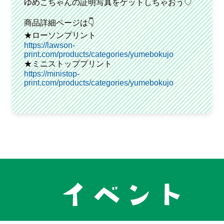
ゆめこちゃんの証明写真をゲットしちゃおう♡
商品詳細ページは👇
★ローソンプリント
https://lawson-
print.com/products/categories/yumebokujo
★ミニストッププリント
https://ministop-
print.com/products/categories/yumebokujo