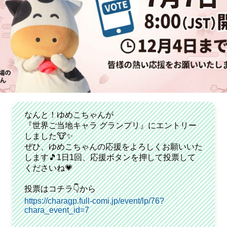
なんと！ゆめこちゃんが
『世界ご当地キャラ グランプリ』にエントリー
しました🐮✨
ぜひ、ゆめこちゃんの応援をよろしくお願いいた
します🎵1日1回、応援ボタンを押して投票して
くださいね💗
投票はコチラ👇から
https://charagp.full-comi.jp/event/lp/76?
chara_event_id=7