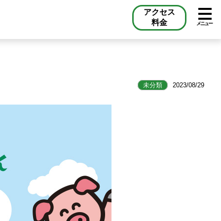
アクセス
料金
メニュー
未分類
2023/08/29