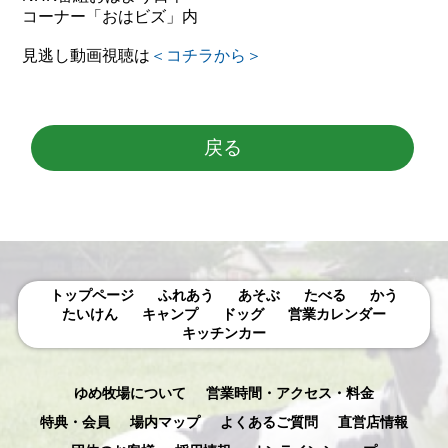
コーナー「おはビズ」内
見逃し動画視聴は
＜コチラから＞
戻る
トップページ
ふれあう
あそぶ
たべる
かう
たいけん
キャンプ
ドッグ
営業カレンダー
キッチンカー
ゆめ牧場について
営業時間・アクセス・料金
特典・会員
場内マップ
よくあるご質問
直営店情報