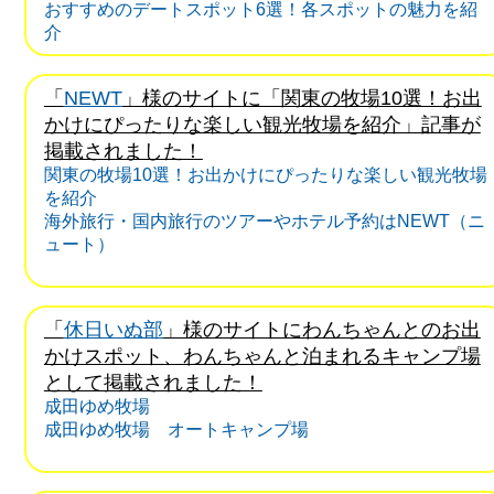
おすすめのデートスポット6選！各スポットの魅力を紹
介
「
NEWT
」様のサイトに「関東の牧場10選！お出
かけにぴったりな楽しい観光牧場を紹介」記事が
掲載されました！
関東の牧場10選！お出かけにぴったりな楽しい観光牧場
を紹介
海外旅行・国内旅行のツアーやホテル予約はNEWT（ニ
ュート）
「
休日いぬ部
」様のサイトにわんちゃんとのお出
かけスポット、わんちゃんと泊まれるキャンプ場
として掲載されました！
成田ゆめ牧場
成田ゆめ牧場 オートキャンプ場