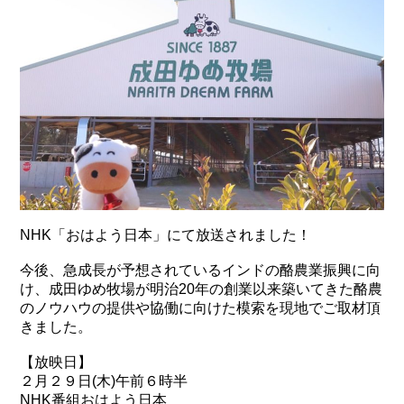
NHK「おはよう日本」にて放送されました！
今後、急成長が予想されているインドの酪農業振興に向
け、成田ゆめ牧場が明治20年の創業以来築いてきた酪農
のノウハウの提供や協働に向けた模索を現地でご取材頂
きました。
【放映日】
２月２９日(木)午前６時半
NHK番組おはよう日本