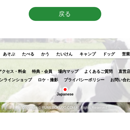
戻る
あそぶ
たべる
かう
たいけん
キャンプ
ドッグ
営業
アクセス・料金
特典・会員
場内マップ
よくあるご質問
直営
ンラインショップ
ロケ・撮影
プライバシーポリシー
お問い合
Japanese
Copyright © YUMEBOKUJO.COM All Rights Reserved.