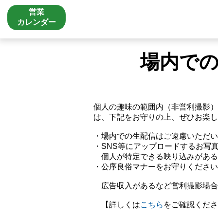
営業
カレンダー
場内で
個人の趣味の範囲内（非営利撮影）
は、下記をお守りの上、ぜひお楽し
・場内での生配信はご遠慮いただい
・SNS等にアップロードするお写
個人が特定できる映り込みがある
・公序良俗マナーをお守りください
広告収入があるなど営利撮影場合
【詳しくは
こちら
をご確認くださ