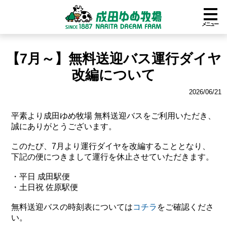
メニュー
【7月～】無料送迎バス運行ダイヤ
改編について
2026/06/21
平素より成田ゆめ牧場 無料送迎バスをご利用いただき、
誠にありがとうございます。
このたび、7月より運行ダイヤを改編することとなり、
下記の便につきまして運行を休止させていただきます。
・平日 成田駅便
・土日祝 佐原駅便
無料送迎バスの時刻表については
コチラ
をご確認くださ
い。