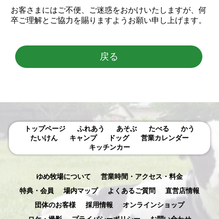
お客さまにはご不便、ご迷惑をおかけいたしますが、何
卒ご理解とご協力を賜りますようお願い申し上げます。
戻る
トップページ
ふれあう
あそぶ
たべる
かう
たいけん
キャンプ
ドッグ
営業カレンダー
キッチンカー
ゆめ牧場について
営業時間・アクセス・料金
特典・会員
場内マップ
よくあるご質問
直営店情報
団体のお客様
採用情報
オンラインショップ