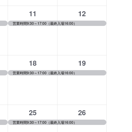
ト,
ト,
1
1
11
12
イ
イ
営業時間9:30～17:00（最終入場16:00）
ベ
ベ
ン
ン
ト,
ト,
1
1
18
19
イ
イ
営業時間9:30～17:00（最終入場16:00）
ベ
ベ
ン
ン
ト,
ト,
1
1
25
26
イ
イ
営業時間9:30～17:00（最終入場16:00）