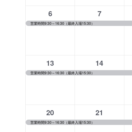
ト,
ト,
ワ
ー
表
ー
1
1
示
6
7
ド
で
イ
イ
営業時間9:30～16:30（最終入場15:30）
イ
ベ
ベ
ベ
ン
ン
ン
ト
ト,
ト,
を
検
1
1
13
14
索
し
イ
イ
営業時間9:30～16:30（最終入場15:30）
ま
ベ
ベ
す。
ン
ン
ト,
ト,
1
1
20
21
イ
イ
営業時間9:30～16:30（最終入場15:30）