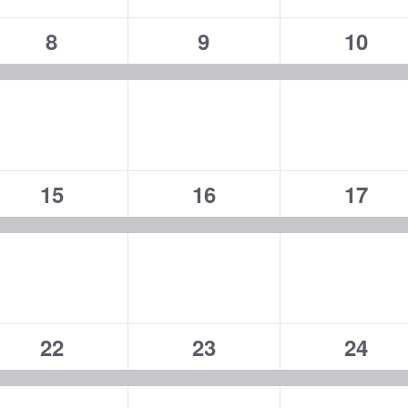
ト,
ト,
ト,
1
1
1
8
9
10
イ
イ
イ
ベ
ベ
ベ
ン
ン
ン
ト,
ト,
ト,
1
1
1
15
16
17
イ
イ
イ
ベ
ベ
ベ
ン
ン
ン
ト,
ト,
ト,
1
1
1
22
23
24
イ
イ
イ