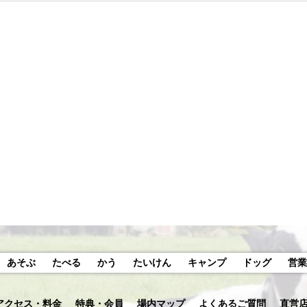
あそぶ
たべる
かう
たいけん
キャンプ
ドッグ
営業
アクセス・料金
特典・会員
場内マップ
よくあるご質問
直営