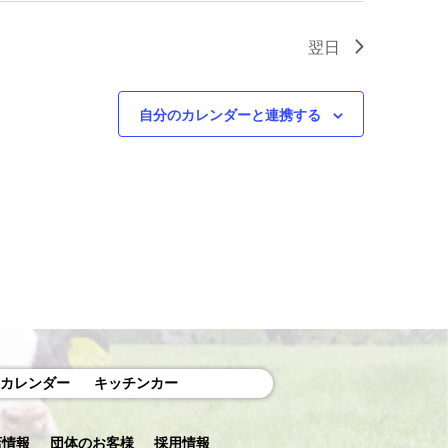
翌日
自分のカレンダーと連携する
カレンダー
キッチンカー
店情報
団体のお客様
採用情報